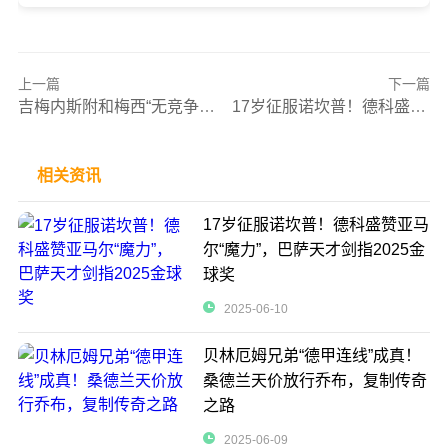
上一篇
下一篇
吉梅内斯附和梅西“无竞争论”：墨西哥足球被阿根廷碾压？
17岁征服诺坎普！德科盛赞亚马尔“魔力”，巴萨天才剑指2025金球奖
相关资讯
17岁征服诺坎普！德科盛赞亚马
尔“魔力”，巴萨天才剑指2025金
球奖
2025-06-10
贝林厄姆兄弟“德甲连线”成真！
桑德兰天价放行乔布，复制传奇
之路
2025-06-09