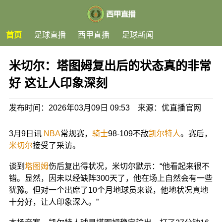
首页
足球直播
西甲直播
足球新闻
米切尔：塔图姆复出后的状态真的非常
好 这让人印象深刻
发布时间：2026年03月09日 09:53 来源：优直播官网
3月9日讯
NBA
常规赛，
骑士
98-109不敌
凯尔特人
。赛后，
米切尔
接受了采访。
谈到
塔图姆
伤后复出得状况，米切尔默示：“他看起来很不
错。显然，因未以经缺阵300天了，他在场上自然会有一些
犹豫。但对一个出席了10个月地球员来说，他地状况真地
十分好，让人印象深入。”