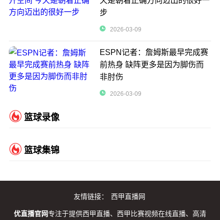
天是朝着正确方向迈出的很好一
步
2026-03-09
ESPN记者：詹姆斯最早完成赛
前热身 缺阵更多是因为脚伤而
非肘伤
2026-03-09
篮球录像
篮球集锦
友情链接：
西甲直播网
优直播官网
专注于提供西甲直播、西甲比赛视频在线直播、高清