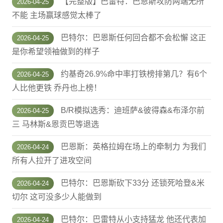
【完整版】巴雷特：巴恩斯攻防两端无所
2026-04-25
不能 主场赢球感觉太棒了
巴特尔：巴恩斯任何回合都不会松懈 这正
2026-04-25
是你希望领袖做到的样子
约基奇26.9%命中率打铁榜排第几？有6个
2026-04-25
人比他更铁 乔丹也上榜！
B/R模拟选秀：迪班萨&彼得森&布泽尔前
2026-04-25
三 马林斯&恩贡巴等退选
巴恩斯：英格拉姆在场上的牵制力 为我们
2026-04-24
所有人拉开了进攻空间
巴特尔：巴恩斯砍下33分 还锁死哈登&米
2026-04-24
切尔 这可没多少人能做到
巴特尔：巴雷特从小支持猛龙 他还代表加
2026-04-24