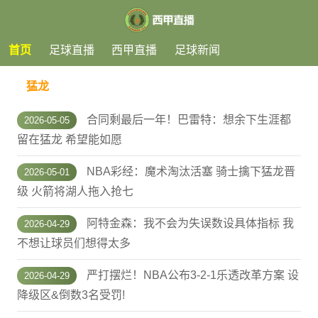
首页
足球直播
西甲直播
足球新闻
猛龙
合同剩最后一年！巴雷特：想余下生涯都
2026-05-05
留在猛龙 希望能如愿
NBA彩经：魔术淘汰活塞 骑士擒下猛龙晋
2026-05-01
级 火箭将湖人拖入抢七
阿特金森：我不会为失误数设具体指标 我
2026-04-29
不想让球员们想得太多
严打摆烂！NBA公布3-2-1乐透改革方案 设
2026-04-29
降级区&倒数3名受罚!