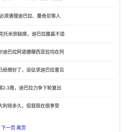
马必须清理迪巴拉、曼奇尼等人
麦克托米奈缺席，迪巴拉膝盖不适
尔迪巴拉阿诺德穆西亚拉均在列
已经想好了，没征求迪巴拉意见
2-3周，迪巴拉力争下轮复出
大利待多久，但我现在很享受
下一页
尾页