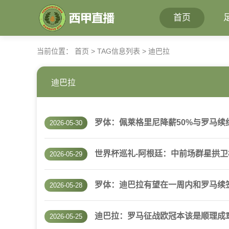
首页
当前位置：
首页
> TAG信息列表 > 迪巴拉
迪巴拉
罗体：佩莱格里尼降薪50%与罗马续
2026-05-30
世界杯巡礼-阿根廷：中前场群星拱
2026-05-29
罗体：迪巴拉有望在一周内和罗马续签
2026-05-28
迪巴拉：罗马征战欧冠本该是顺理成
2026-05-25