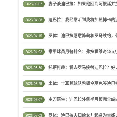
妻子谈迪巴拉：如果他回到阿根廷并
2026-05-07
迪巴拉：我经常听到我将加盟博卡的
2026-04-28
罗体：迪巴拉愿意降薪和罗马续约，佩
2026-04-15
意甲球员月薪排名：弗拉霍维奇185
2026-04-02
托蒂打趣：我去罗马接替迪巴拉？好
2026-03-30
米体：土耳其球队希望今夏免签迪巴拉
2026-03-25
主刀医生：迪巴拉外侧半月板完全纵
2026-03-07
罗体：迪巴拉夫妇给女儿起名为吉娅，
2026-03-03