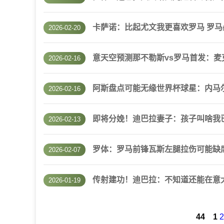
卡萨诺：比起尤文我更喜欢罗马 罗
2026-02-20
意天空预测那不勒斯vs罗马首发：
2026-02-16
阿斯盘点可能无缘世界杯球星：内马
2026-02-16
即将分娩！迪巴拉妻子：孩子叫啥我
2026-02-13
罗体：罗马前锋瓦斯左腿拉伤可能缺席
2026-02-07
传射建功！迪巴拉：不知道还能在意
2026-01-19
44
1
2