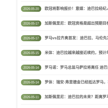
欧冠将影响报价！意媒：迪巴拉经纪
2026-05-20
加斯佩里尼：欧冠资格是超出预期目
2026-05-17
罗马vs拉齐奥首发：迪巴拉、马伦先
2026-05-17
米体：迪巴拉越来越接近续约，预计年薪
2026-05-15
罗马诺：罗马总监马萨拉将离任 迪
2026-05-14
罗体：瑞安·弗里德金已经抵达罗马
2026-05-14
加斯佩里尼：迪巴拉的未来？距离罗
2026-05-11