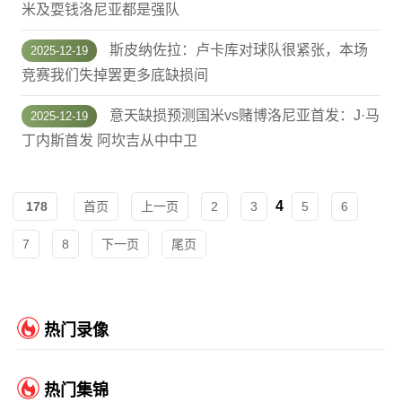
米及耍钱洛尼亚都是强队
斯皮纳佐拉：卢卡库对球队很紧张，本场
2025-12-19
竞赛我们失掉罢更多底缺损间
意天缺损预测国米vs赌博洛尼亚首发：J·马
2025-12-19
丁内斯首发 阿坎吉从中中卫
4
178
首页
上一页
2
3
5
6
7
8
下一页
尾页
热门录像
热门集锦